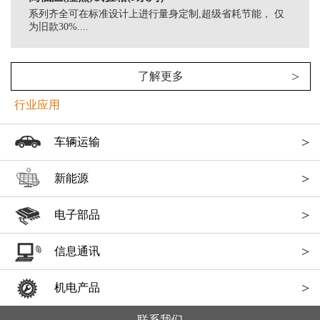
系列齐全可在标准设计上进行量身定制,超级省耗节能， 仅
为旧款30%....
>
了解更多
行业应用
>
车辆运输
>
新能源
>
电子部品
>
信息通讯
>
机电产品
联系我们