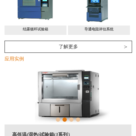
结露循环试验箱
导通电阻评估系统
>
了解更多
应用实例
高低温(湿热)试验箱(J系列）