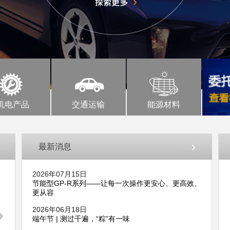
4
机电产品
交通运输
能源材料
最新消息
2026年07月15日
节能型GP-R系列——让每一次操作更安心、更高效、
更从容
2026年06月18日
端午节 | 测过千遍，“粽”有一味