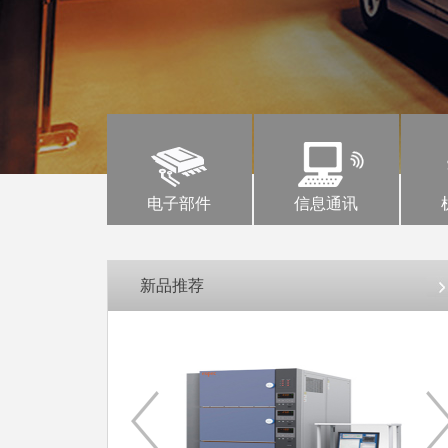
1
2
3
电子部件
信息通讯
新品推荐