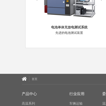
电池单体充放电测试系统
先进的电池测试装置
首页
产品中心
行业应用
委
高温系列
车辆运输
温