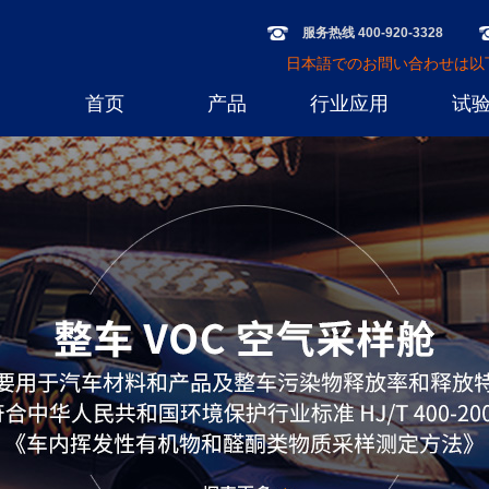
服务热线 400-920-3328
日本語でのお問い合わせは以下の
首页
产品
行业应用
试